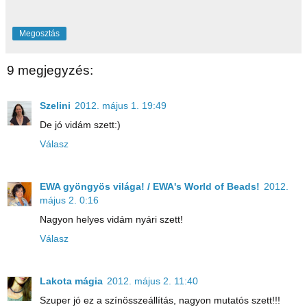
Megosztás
9 megjegyzés:
Szelini
2012. május 1. 19:49
De jó vidám szett:)
Válasz
EWA gyöngyös világa! / EWA's World of Beads!
2012.
május 2. 0:16
Nagyon helyes vidám nyári szett!
Válasz
Lakota mágia
2012. május 2. 11:40
Szuper jó ez a színösszeállítás, nagyon mutatós szett!!!