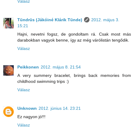
Válasz
Tündrüs (Jákóiné Klárik Tünde)
2012. május 3.
15:21
Hajni, nevetni fogsz, de gondoltam rá. Csak most más
darabokban vagyok benne, így az még várólistán tengődik.
Válasz
Peikkonen
2012. május 8. 21:54
A very summery bracelet, brings back memories from
childhood swimming trips :)
Válasz
Unknown
2012. június 14. 23:21
Ez nagyon jó!!!
Válasz